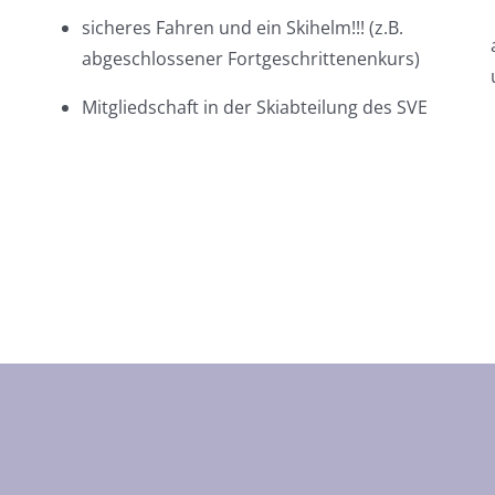
sicheres Fahren und ein Skihelm!!! (z.B.
abgeschlossener Fortgeschrittenenkurs)
Mitgliedschaft in der Skiabteilung des SVE