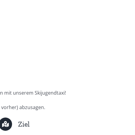
ten mit unserem Skijugendtaxi!
e vorher) abzusagen.
Ziel