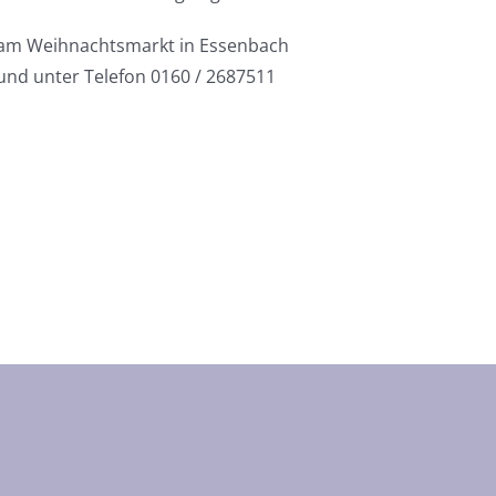
am Weihnachtsmarkt in Essenbach
und unter Telefon 0160 / 2687511