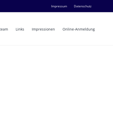
Impressum
Datenschutz
team
Links
Impressionen
Online-Anmeldung