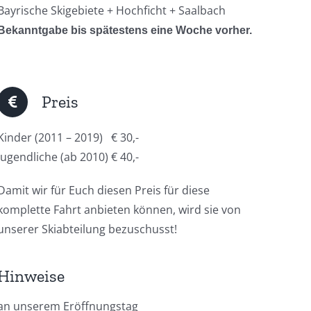
Bayrische Skigebiete + Hochficht + Saalbach
Bekanntgabe bis spätestens eine Woche vorher.
Preis
Kinder (2011 – 2019) € 30,-
Jugendliche (ab 2010) € 40,-
Damit wir für Euch diesen Preis für diese
komplette Fahrt anbieten können, wird sie von
unserer Skiabteilung bezuschusst!
Hinweise
an unserem Eröffnungstag