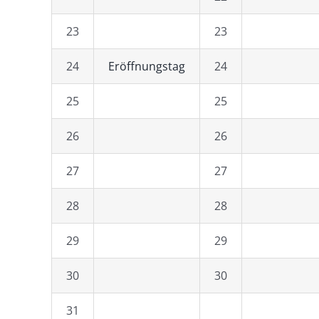
23
23
24
Eröffnungstag
24
25
25
26
26
27
27
28
28
29
29
30
30
31