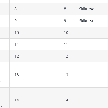
8
8
Skikurse
9
9
Skikurse
10
10
11
11
12
12
13
13
er
14
14
er