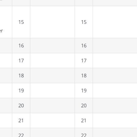
15
15
er
16
16
17
17
18
18
19
19
20
20
21
21
22
22