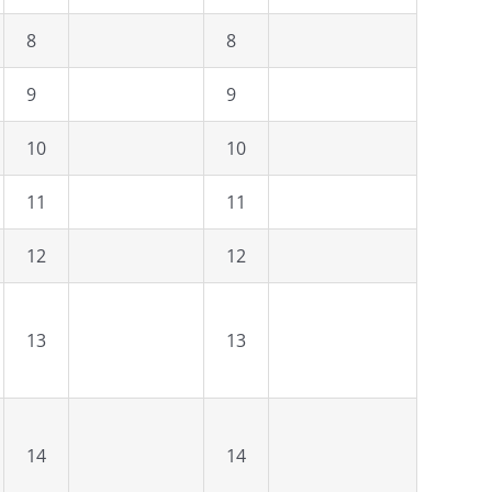
8
8
9
9
10
10
11
11
12
12
13
13
14
14