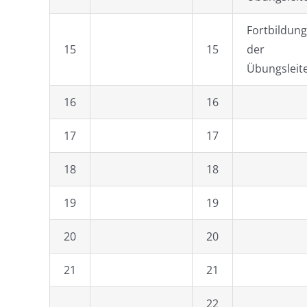
Fortbildung
15
15
der
Übungsleit
16
16
17
17
18
18
19
19
20
20
21
21
22