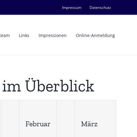
Impressum
Datenschutz
team
Links
Impressionen
Online-Anmeldung
 im Überblick
Februar
März