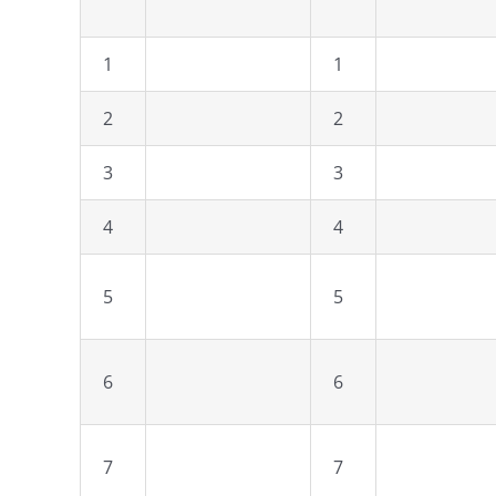
1
1
2
2
3
3
4
4
5
5
6
6
7
7